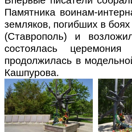
Впервые писатели собрал
Памятника воинам-интерн
земляков, погибших в боях
(Ставрополь) и возложи
состоялась церемония
продолжилась в модельной
Кашпурова.