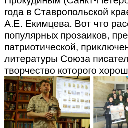
Прокудиным (Санкт-Петерб
года в Ставропольской кра
А.Е. Екимцева. Вот что ра
популярных прозаиков, пре
патриотической, приключе
литературы Союза писател
творчество которого хорош